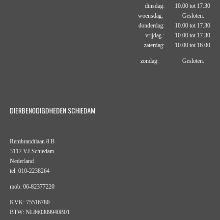
dinsdag: 10.00 tot 17.30
woensdag: Gesloten.
donderdag: 10.00 tot 17.30
vrijdag : 10.00 tot 17.30
zaterdag: 10.00 tot 16.00
zondag: Gesloten.
DIERBENODIGDHEDEN SCHIEDAM
Rembrandtlaan 8 B
3117 VJ Schiedam
Nederland
tel. 010-2238264
mob: 06-82377220
KVK: 75516780
BTW: NL860309940B01