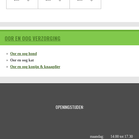
OOR EN OOG VERZORGING
Oor en oog hond
Oor en oog kat
Oor en oog konijn & knaagdier
OPENINGSTIJDEN:
maandag: 14.00 tot 17.30