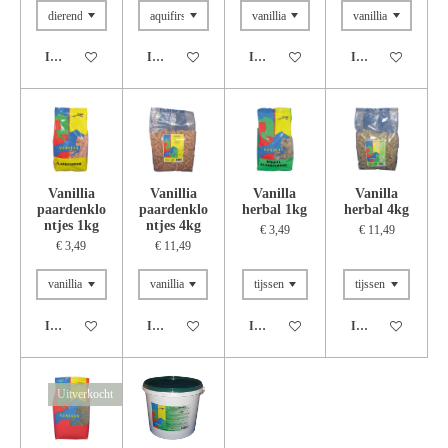
In winkelwagen
In winkelwagen
In winkelwagen
In winkelwagen
Vanillia
Vanillia
Vanilla
Vanilla
paardenklo
paardenklo
herbal 1kg
herbal 4kg
ntjes 1kg
ntjes 4kg
€ 3,49
€ 11,49
€ 3,49
€ 11,49
In winkelwagen
In winkelwagen
In winkelwagen
In winkelwagen
Uitverkocht