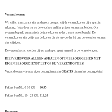
Verzendkosten:
Wij willen transparant zijn en daarom brengen wij de verzendkosten bij u apart in
rekening. Waardoor we op de webshop eerlijke prijzen kunnen aanbieden. Ons
systeem bepaald automatisch de juiste kosten zodat u nooit teveel betaald. De
verzendkosten zijn gelijk aan de kosten die de vervoerder bij ons berekend en kunnen
dus wijzigen.
De verzendkosten worden bij uw aankopen apart vermeld in uw winkelwagen.
DIEPVRIESVOER ALLEEN AFHALEN OF IN BEZORGGEBIED MET
EIGEN BEZORGDIENST LET OP BIJ VERZENDOPTIES!
Verzendkosten via onze eigen bezorgdienst zijn
GRATIS
binnen het bezorggebied
Pakket PostNL: 0-10 KG :
€6,95
Pakket PostNL: 10 - 23 KG:
€13,20
Retouren: