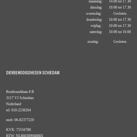
maandag: 14.00 tot 17.30
dinsdag: 10.00 tot 17.30
woensdag: Gesloten.
donderdag: 10.00 tot 17.30
vrijdag : 10.00 tot 17.30
zaterdag: 10.00 tot 16.00
zondag: Gesloten.
DIERBENODIGDHEDEN SCHIEDAM
Rembrandtlaan 8 B
3117 VJ Schiedam
Nederland
tel. 010-2238264
mob: 06-82377220
KVK: 75516780
BTW: NL860309940B01