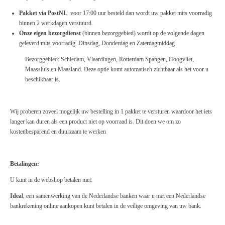
Pakket via PostNL
voor 17:00 uur besteld dan wordt uw pakket mits voorradig
binnen 2 werkdagen verstuurd.
Onze eigen bezorgdienst
(binnen bezorggebied) wordt op de volgende dagen
geleverd mits voorradig. Dinsdag, Donderdag en Zaterdagmiddag
Bezorggebied: Schiedam, Vlaardingen, Rotterdam Spangen, Hoogvliet,
Maassluis en Maasland. Deze optie komt automatisch zichtbaar als het voor u
beschikbaar is.
Wij proberen zoveel mogelijk uw bestelling in 1 pakket te versturen waardoor het iets
langer kan duren als een product niet op voorraad is. Dit doen we om zo
kostenbesparend en duurzaam te werken
Betalingen:
U kunt in de webshop betalen met:
Idea
l, een samenwerking van de Nederlandse banken waar u met een Nederlandse
bankrekening online aankopen kunt betalen in de veilige omgeving van uw bank.