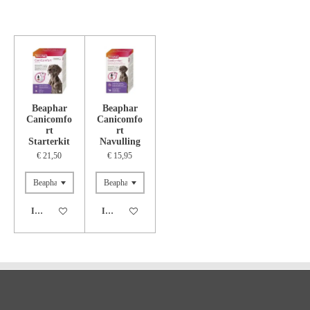
Beaphar
Beaphar
Canicomfo
Canicomfo
rt
rt
Starterkit
Navulling
€ 21,50
€ 15,95
In winkelwagen
In winkelwagen