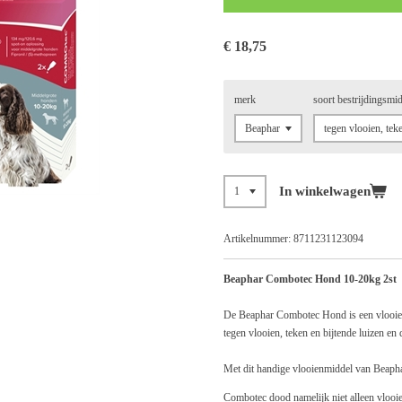
€ 18,75
merk
soort bestrijdingsmi
In winkelwagen
Artikelnummer:
8711231123094
Beaphar Combotec Hond 10-20kg 2st
De Beaphar Combotec Hond is een vlooie
tegen vlooien, teken en bijtende luizen en
Met dit handige vlooienmiddel van Beaph
Combotec dood namelijk niet alleen vlooie