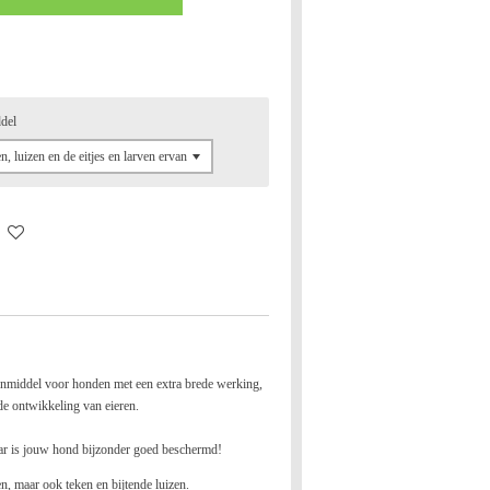
ddel
nmiddel voor honden met een extra brede werking,
 de ontwikkeling van eieren.
ar is jouw hond bijzonder goed beschermd!
n, maar ook teken en bijtende luizen.