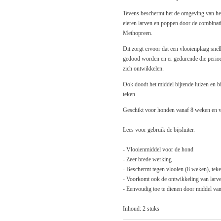
Tevens beschermt het de omgeving van het
eieren larven en poppen door de combinati
Methopreen.
Dit zorgt ervoor dat een vlooienplaag snel
gedood worden en er gedurende die perio
zich ontwikkelen.
Ook doodt het middel bijtende luizen en 
teken.
Geschikt voor honden vanaf 8 weken en veil
Lees voor gebruik de bijsluiter.
- Vlooienmiddel voor de hond
- Zeer brede werking
- Beschermt tegen vlooien (8 weken), teke
- Voorkomt ook de ontwikkeling van larve
- Eenvoudig toe te dienen door middel va
Inhoud: 2 stuks