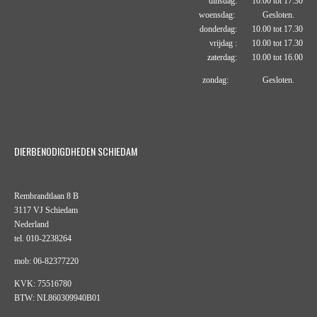
dinsdag: 10.00 tot 17.30
woensdag: Gesloten.
donderdag: 10.00 tot 17.30
vrijdag : 10.00 tot 17.30
zaterdag: 10.00 tot 16.00
zondag: Gesloten.
DIERBENODIGDHEDEN SCHIEDAM
Rembrandtlaan 8 B
3117 VJ Schiedam
Nederland
tel. 010-2238264
mob: 06-82377220
KVK: 75516780
BTW: NL860309940B01