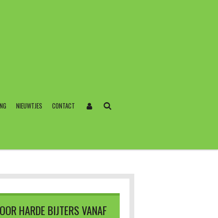
ING
NIEUWTJES
CONTACT
OOR HARDE BIJTERS VANAF