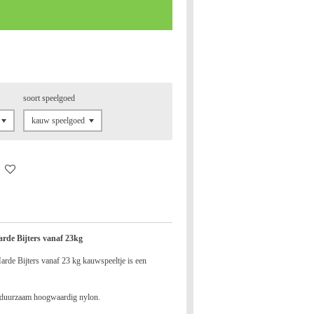
soort speelgoed
rde Bijters vanaf 23kg
de Bijters vanaf 23 kg kauwspeeltje is een
t duurzaam hoogwaardig nylon.