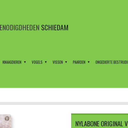
BENODIGDHEDEN
SCHIEDAM
KNAAGDIEREN
VOGELS
VISSEN
PAARDEN
ONGEDIERTE BESTRIJD
NYLABONE ORIGINAL V