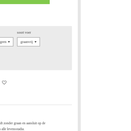
soort voer
t zonder graan en aansluit op de
 alle levensstadia.