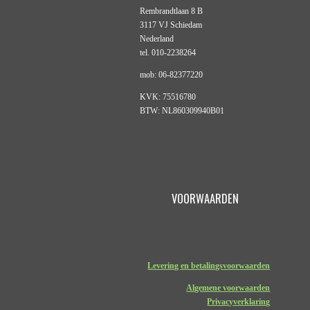
Rembrandtlaan 8 B
3117 VJ Schiedam
Nederland
tel. 010-2238264
mob: 06-82377220
KVK: 75516780
BTW: NL860309940B01
VOORWAARDEN
Levering en betalingsvoorwaarden
Algemene voorwaarden
Privacyverklaring