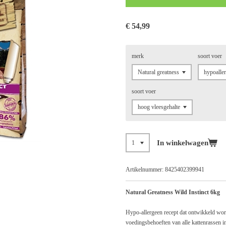
€ 54,99
merk
soort voer
soort voer
In winkelwagen
Artikelnummer:
8425402399941
Natural Greatness Wild Instinct 6kg
Hypo-allergeen recept dat ontwikkeld word
voedingsbehoeften van alle kattenrassen in