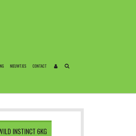
ING
NIEUWTJES
CONTACT
WILD INSTINCT 6KG