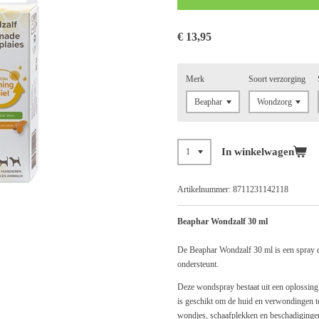
€ 13,95
Merk
Soort verzorging
In winkelwagen
Artikelnummer:
8711231142118
Beaphar Wondzalf 30 ml
De Beaphar Wondzalf 30 ml is een spray di
ondersteunt.
Deze wondspray bestaat uit een oplossing
is geschikt om de huid en verwondingen te
wondjes, schaafplekken en beschadiginge