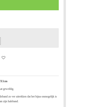
30X1cm
kat geweldig.
lsband zo ver uitrekken dat het bijna onmogelijk is
an zijn halsband.