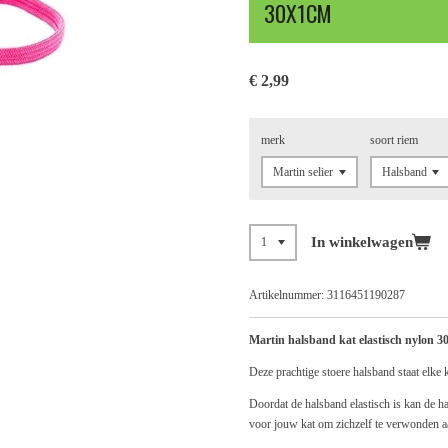
30X1CM
€ 2,99
merk
soort riem
In winkelwagen
Artikelnummer:
3116451190287
Martin halsband kat elastisch nylon 
Deze prachtige stoere halsband staat elke 
Doordat de halsband elastisch is kan de ha
voor jouw kat om zichzelf te verwonden a