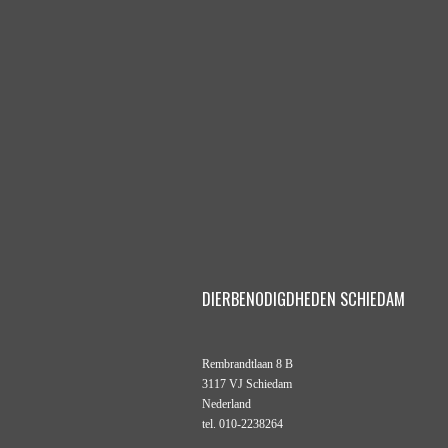
DIERBENODIGDHEDEN SCHIEDAM
Rembrandtlaan 8 B
3117 VJ Schiedam
Nederland
tel. 010-2238264