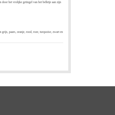
door het vrolijke getingel van het belletje aan zijn
 grijs, paars, oranje, rood, roze, turquoise, zwart en