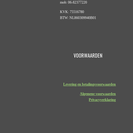
mob: 06-82377220
KVK: 75516780
BTW: NL860309940B01
VOORWAARDEN
Levering en betalingsvoorwaarden
Algemene voorwaarden
Privacyverklaring