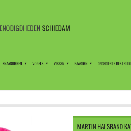
BENODIGDHEDEN
SCHIEDAM
KNAAGDIEREN
VOGELS
VISSEN
PAARDEN
ONGEDIERTE BESTRIJD
MARTIN HALSBAND KA