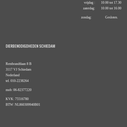
vrijdag : 10.00 tot 17.30
zaterdag: 10.00 tot 16.00
zondag: Gesloten.
DIERBENODIGDHEDEN SCHIEDAM
Rembrandtlaan 8 B
3117 VJ Schiedam
Nederland
tel. 010-2238264
mob: 06-82377220
KVK: 75516780
BTW: NL860309940B01