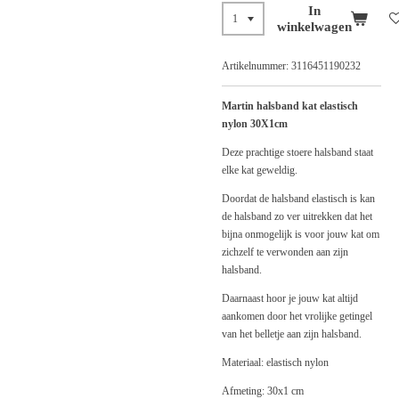
In
winkelwagen
Artikelnummer:
3116451190232
Martin halsband kat elastisch
nylon 30X1cm
Deze prachtige stoere halsband staat
elke kat geweldig.
Doordat de halsband elastisch is kan
de halsband zo ver uitrekken dat het
bijna onmogelijk is voor jouw kat om
zichzelf te verwonden aan zijn
halsband.
Daarnaast hoor je jouw kat altijd
aankomen door het vrolijke getingel
van het belletje aan zijn halsband.
Materiaal: elastisch nylon
Afmeting: 30x1 cm