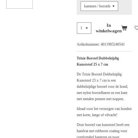
In
winkelwagen
Artikelnummer:
4011905240541
Trixie Borstel Dubbelzijdig
Kunststof 25 x 7 cm
De Trixie Borstel Dubbelzijdig
Kunststof 25 x 7 cm is een
dubbelzijdige borstel voor de hond,
met nylon borstelharen en een kant
met metalen pennen met noppen.
Ideaal voor het verzorgen van honden
met korte, lange of vilvacht!
Deze borstel van kunststof heeft een
handvat met rubberen coating voor
comfortabel hanteren en twee