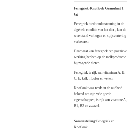
Fenegriek-Knoflook Granulaat 1
kg
Fenegriek biedt ondersteuning in de
algehele conditie van het dier , kan de
weerstand verhogen en spijsvertering
verbeteren.
Daarnaast kan fenegriek een positieve
werking hebben op de melkproductie
bij zogende dieren.
Fenegriek is rijk aan vitaminen A, B,
C, E, kalk , fosfor en vetten.
Knoflook was reeds in de oudheid
bekend om zijn vele goede
eigenschappen; is rijk aan vitamine A,
B1, B2 en zwavel.
Samenstelling:
Fenegriek en
Knoflook