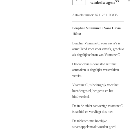
winkelwagen
Artikelnummer:
8711231100835
Beaphar Vitamine C Voor Cavia
180 st
Beaphar Vitamine C voor cavia’s is
aanvullend voer voor cavia's, geschikt
als dagelijkse bron van Vitamine C.
Omdat cavia’s deze stof zelf niet
aanmaken is dagelijks verstrekken
vereist.
Vitamine C, is belangrijk voor het
beendergestel, het gebit en het
bindweefsel.
De in de tablet aanwezige vitamine C
is stabiel en vervliegt dus niet.
De tabletten met heerlijke
sinaasappelsmaak worden goed