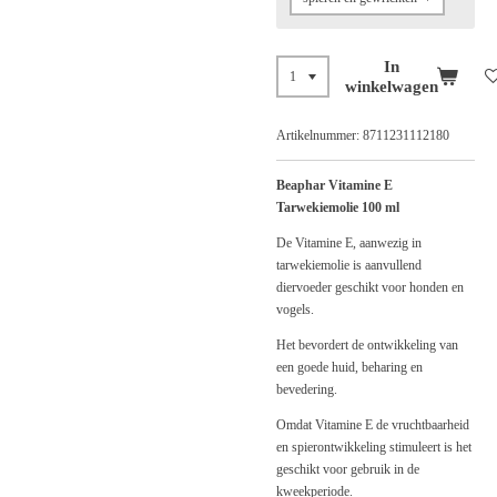
In
winkelwagen
Artikelnummer:
8711231112180
Beaphar Vitamine E
Tarwekiemolie 100 ml
De Vitamine E, aanwezig in
tarwekiemolie is aanvullend
diervoeder geschikt voor honden en
vogels.
Het bevordert de ontwikkeling van
een goede huid, beharing en
bevedering.
Omdat Vitamine E de vruchtbaarheid
en spierontwikkeling stimuleert is het
geschikt voor gebruik in de
kweekperiode.