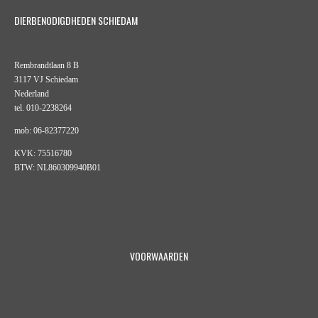
DIERBENODIGDHEDEN SCHIEDAM
Rembrandtlaan 8 B
3117 VJ Schiedam
Nederland
tel. 010-2238264
mob: 06-82377220
KVK: 75516780
BTW: NL860309940B01
VOORWAARDEN