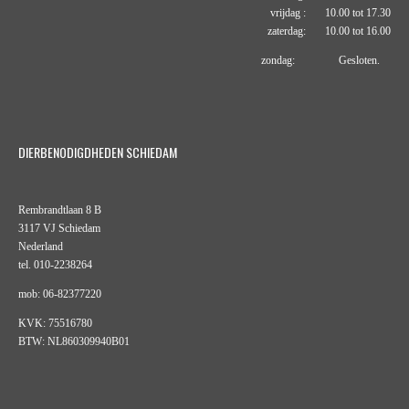
vrijdag : 10.00 tot 17.30
zaterdag: 10.00 tot 16.00
zondag: Gesloten.
DIERBENODIGDHEDEN SCHIEDAM
Rembrandtlaan 8 B
3117 VJ Schiedam
Nederland
tel. 010-2238264
mob: 06-82377220
KVK: 75516780
BTW: NL860309940B01