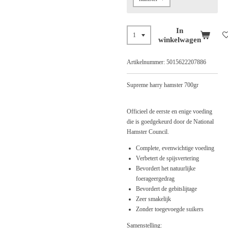
In
winkelwagen
Artikelnummer:
5015622207886
Supreme harry hamster 700gr
Officieel de eerste en enige voeding
die is goedgekeurd door de National
Hamster Council.
Complete, evenwichtige voeding
Verbetert de spijsvertering
Bevordert het natuurlijke
foerageergedrag
Bevordert de gebitslijtage
Zeer smakelijk
Zonder toegevoegde suikers
Samenstelling: