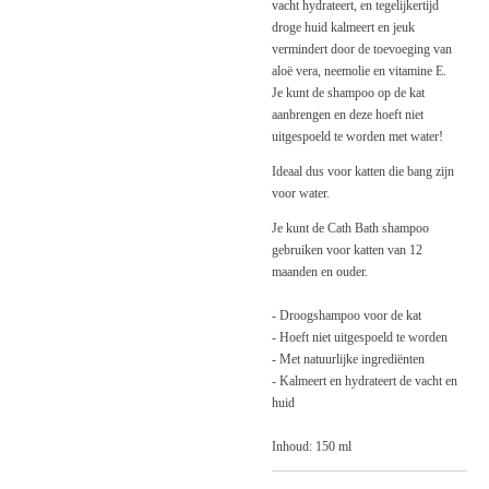
vacht hydrateert, en tegelijkertijd
droge huid kalmeert en jeuk
vermindert door de toevoeging van
aloë vera, neemolie en vitamine E.
Je kunt de shampoo op de kat
aanbrengen en deze hoeft niet
uitgespoeld te worden met water!
Ideaal dus voor katten die bang zijn
voor water.
Je kunt de Cath Bath shampoo
gebruiken voor katten van 12
maanden en ouder.
- Droogshampoo voor de kat
- Hoeft niet uitgespoeld te worden
- Met natuurlijke ingrediënten
- Kalmeert en hydrateert de vacht en
huid
Inhoud: 150 ml