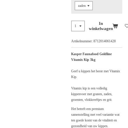
In
winkelwagen
Artikelnummer:
8712014061428
Kasper Faunafood Goldline
Vitamix Kip 3kg
Geef u kippen het beste met Vitamix
Kip.
Vitamix kip is een volledig
kippenvoer met granen, zaden,
groenten, vlokkreeftjes en grit.
Het betreft een premium
samenstelling met veel variantie wat
ten goede komt van de vitaliteit en
gezondheid van uw kippen.