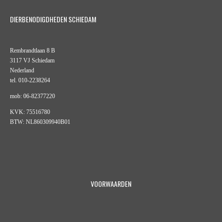
DIERBENODIGDHEDEN SCHIEDAM
Rembrandtlaan 8 B
3117 VJ Schiedam
Nederland
tel. 010-2238264
mob: 06-82377220
KVK: 75516780
BTW: NL860309940B01
VOORWAARDEN