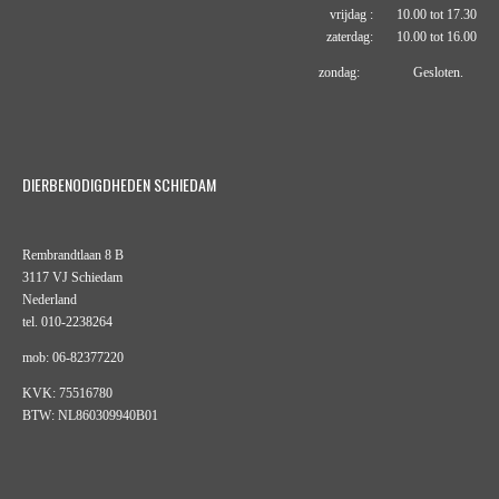
vrijdag : 10.00 tot 17.30
zaterdag: 10.00 tot 16.00
zondag: Gesloten.
DIERBENODIGDHEDEN SCHIEDAM
Rembrandtlaan 8 B
3117 VJ Schiedam
Nederland
tel. 010-2238264
mob: 06-82377220
KVK: 75516780
BTW: NL860309940B01