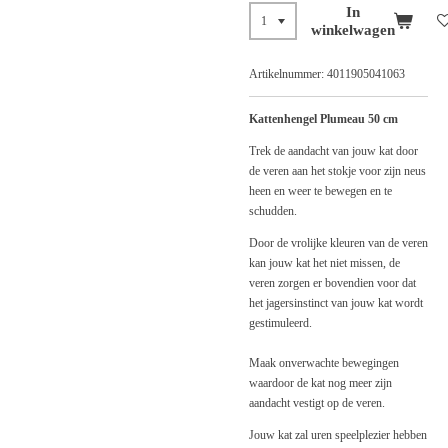
In
winkelwagen
Artikelnummer:
4011905041063
Kattenhengel Plumeau 50 cm
Trek de aandacht van jouw kat door
de veren aan het stokje voor zijn neus
heen en weer te bewegen en te
schudden.
Door de vrolijke kleuren van de veren
kan jouw kat het niet missen, de
veren zorgen er bovendien voor dat
het jagersinstinct van jouw kat wordt
gestimuleerd.
Maak onverwachte bewegingen
waardoor de kat nog meer zijn
aandacht vestigt op de veren.
Jouw kat zal uren speelplezier hebben