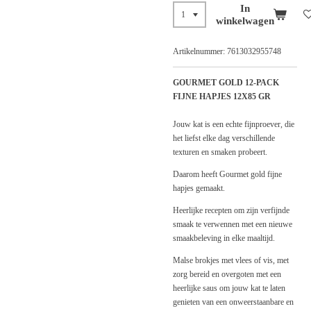
In
winkelwagen
Artikelnummer:
7613032955748
GOURMET GOLD 12-PACK
FIJNE HAPJES 12X85 GR
Jouw kat is een echte fijnproever, die
het liefst elke dag verschillende
texturen en smaken probeert.
Daarom heeft Gourmet gold fijne
hapjes gemaakt.
Heerlijke recepten om zijn verfijnde
smaak te verwennen met een nieuwe
smaakbeleving in elke maaltijd.
Malse brokjes met vlees of vis, met
zorg bereid en overgoten met een
heerlijke saus om jouw kat te laten
genieten van een onweerstaanbare en