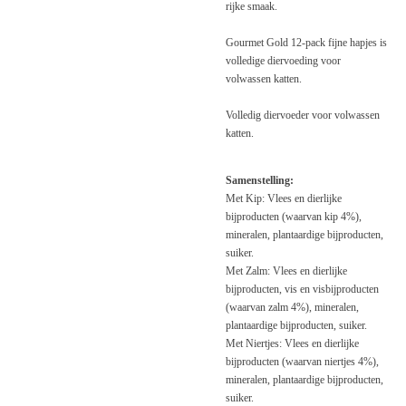
rijke smaak.
Gourmet Gold 12-pack fijne hapjes is
volledige diervoeding voor
volwassen katten.
Volledig diervoeder voor volwassen
katten.
Samenstelling:
Met Kip: Vlees en dierlijke
bijproducten (waarvan kip 4%),
mineralen, plantaardige bijproducten,
suiker.
Met Zalm: Vlees en dierlijke
bijproducten, vis en visbijproducten
(waarvan zalm 4%), mineralen,
plantaardige bijproducten, suiker.
Met Niertjes: Vlees en dierlijke
bijproducten (waarvan niertjes 4%),
mineralen, plantaardige bijproducten,
suiker.