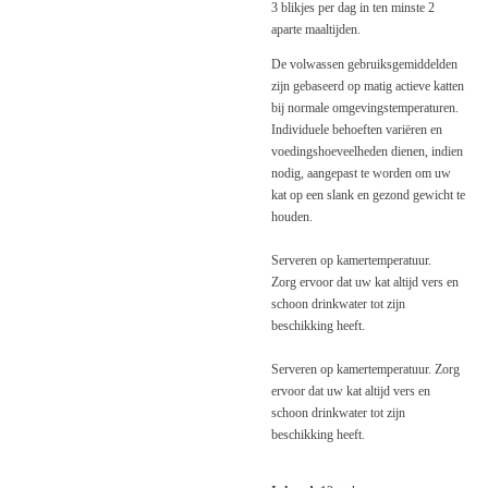
3 blikjes per dag in ten minste 2
aparte maaltijden.
De volwassen gebruiksgemiddelden
zijn gebaseerd op matig actieve katten
bij normale omgevingstemperaturen.
Individuele behoeften variëren en
voedingshoeveelheden dienen, indien
nodig, aangepast te worden om uw
kat op een slank en gezond gewicht te
houden.
Serveren op kamertemperatuur.
Zorg ervoor dat uw kat altijd vers en
schoon drinkwater tot zijn
beschikking heeft.
Serveren op kamertemperatuur. Zorg
ervoor dat uw kat altijd vers en
schoon drinkwater tot zijn
beschikking heeft.