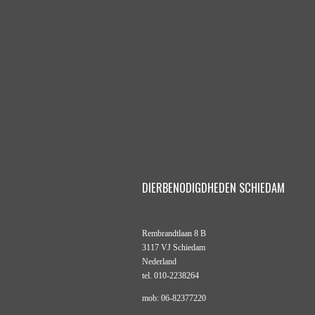
DIERBENODIGDHEDEN SCHIEDAM
Rembrandtlaan 8 B
3117 VJ Schiedam
Nederland
tel. 010-2238264
mob: 06-82377220