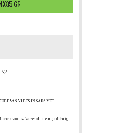
4X85 GR
UET VAN VLEES IN SAUS MET
e recept voor uw kat verpakt in een goudkleurig