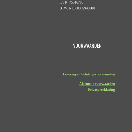
KVK: 75516780
BTW: NL860309940B01
VOORWAARDEN
Levering en betalingsvoorwaarden
Algemene voorwaarden
Privacyverklaring