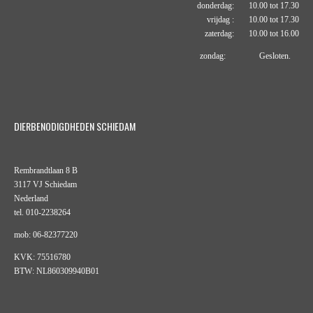
donderdag: 10.00 tot 17.30
vrijdag : 10.00 tot 17.30
zaterdag: 10.00 tot 16.00
zondag: Gesloten.
DIERBENODIGDHEDEN SCHIEDAM
Rembrandtlaan 8 B
3117 VJ Schiedam
Nederland
tel. 010-2238264
mob: 06-82377220
KVK: 75516780
BTW: NL860309940B01