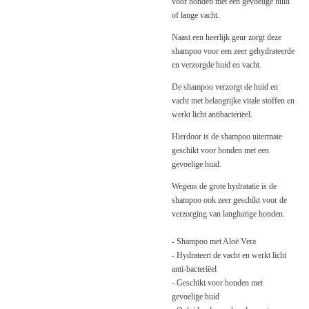
voor honden met een gevoelige huid
of lange vacht.
Naast een heerlijk geur zorgt deze
shampoo voor een zeer gehydrateerde
en verzorgde huid en vacht.
De shampoo verzorgt de huid en
vacht met belangrijke vitale stoffen en
werkt licht antibacteriëel.
Hierdoor is de shampoo uitermate
geschikt voor honden met een
gevoelige huid.
Wegens de grote hydratatie is de
shampoo ook zeer geschikt voor de
verzorging van langharige honden.
- Shampoo met Aloë Vera
- Hydrateert de vacht en werkt licht
anti-bacteriëel
- Geschikt voor honden met
gevoelige huid