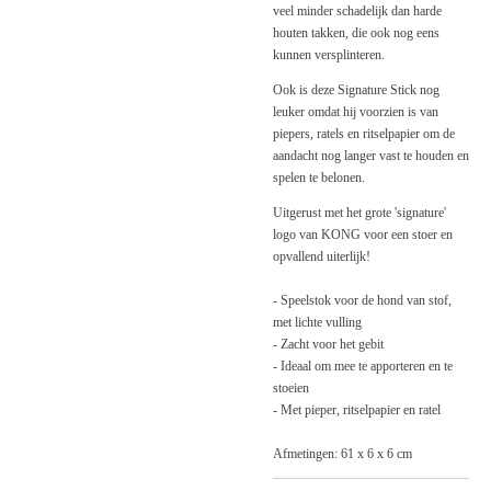
veel minder schadelijk dan harde
houten takken, die ook nog eens
kunnen versplinteren.
Ook is deze Signature Stick nog
leuker omdat hij voorzien is van
piepers, ratels en ritselpapier om de
aandacht nog langer vast te houden en
spelen te belonen.
Uitgerust met het grote 'signature'
logo van KONG voor een stoer en
opvallend uiterlijk!
- Speelstok voor de hond van stof,
met lichte vulling
- Zacht voor het gebit
- Ideaal om mee te apporteren en te
stoeien
- Met pieper, ritselpapier en ratel
Afmetingen: 61 x 6 x 6 cm