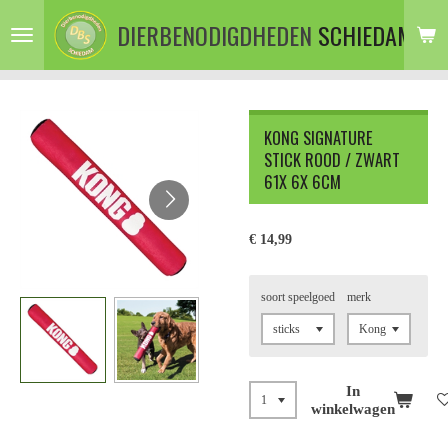
Ga
DIERBENODIGDHEDEN
SCHIEDAM
direct
naar
de
hoofdinhoud
KONG SIGNATURE
STICK ROOD / ZWART
61X 6X 6CM
€ 14,99
soort speelgoed
merk
In
winkelwagen