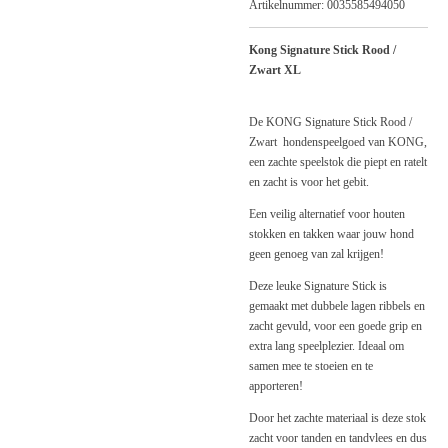
Artikelnummer:
0035585494050
Kong Signature Stick Rood /
Zwart XL
De KONG Signature Stick Rood /
Zwart hondenspeelgoed van KONG,
een zachte speelstok die piept en ratelt
en zacht is voor het gebit.
Een veilig alternatief voor houten
stokken en takken waar jouw hond
geen genoeg van zal krijgen!
Deze leuke Signature Stick is
gemaakt met dubbele lagen ribbels en
zacht gevuld, voor een goede grip en
extra lang speelplezier. Ideaal om
samen mee te stoeien en te
apporteren!
Door het zachte materiaal is deze stok
zacht voor tanden en tandvlees en dus