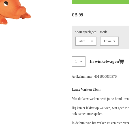
€ 5,99
soort speelgoed
merk
In winkelwagen
Artikelnummer:
4011905035376
Latex Varken 23cm
Met dit latex varken heeft jouw hond uren 
Hij kan er lekker op kauwen, wat goed is v
ook samen mee spelen.
In de buik van het varken zit een piep vers