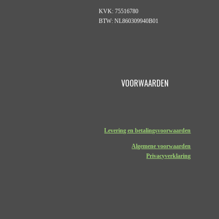
KVK: 75516780
BTW: NL860309940B01
VOORWAARDEN
Levering en betalingsvoorwaarden
Algemene voorwaarden
Privacyverklaring