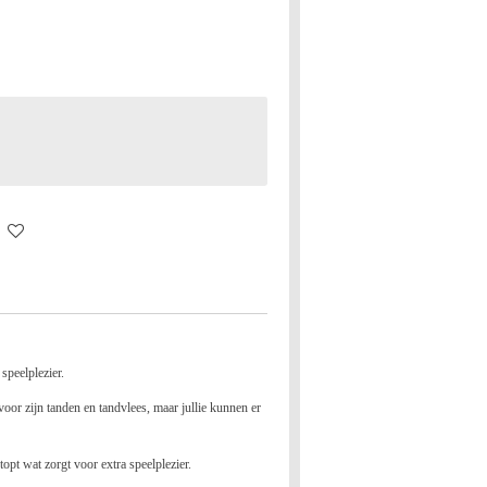
speelplezier.
oor zijn tanden en tandvlees, maar jullie kunnen er
topt wat zorgt voor extra speelplezier.