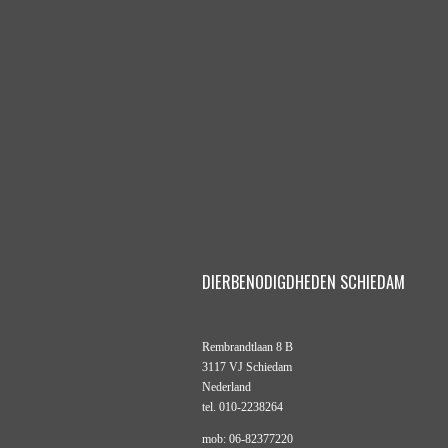
DIERBENODIGDHEDEN SCHIEDAM
Rembrandtlaan 8 B
3117 VJ Schiedam
Nederland
tel. 010-2238264
mob: 06-82377220