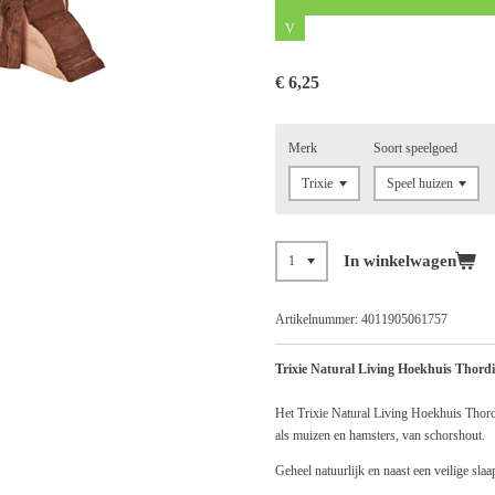
V
€ 6,25
Merk
Soort speelgoed
In winkelwagen
Artikelnummer:
4011905061757
Trixie Natural Living Hoekhuis Thordi
Het Trixie Natural Living Hoekhuis Thordi
als muizen en hamsters, van schorshout.
Geheel natuurlijk en naast een veilige sla