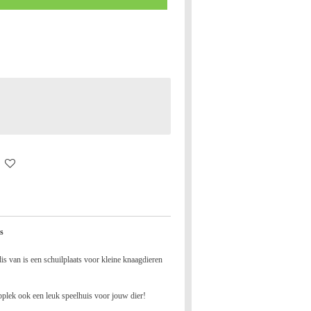
s
s van is een schuilplaats voor kleine knaagdieren
applek ook een leuk speelhuis voor jouw dier!