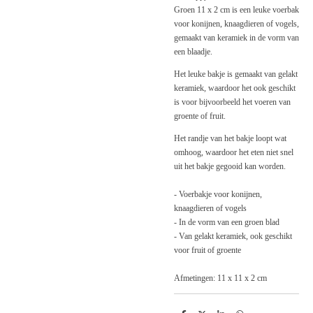
Groen 11 x 2 cm is een leuke voerbak
voor konijnen, knaagdieren of vogels,
gemaakt van keramiek in de vorm van
een blaadje.
Het leuke bakje is gemaakt van gelakt
keramiek, waardoor het ook geschikt
is voor bijvoorbeeld het voeren van
groente of fruit.
Het randje van het bakje loopt wat
omhoog, waardoor het eten niet snel
uit het bakje gegooid kan worden.
- Voerbakje voor konijnen,
knaagdieren of vogels
- In de vorm van een groen blad
- Van gelakt keramiek, ook geschikt
voor fruit of groente
Afmetingen: 11 x 11 x 2 cm