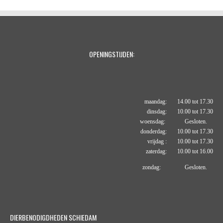
OPENINGSTIJDEN:
maandag: 14.00 tot 17.30
dinsdag: 10.00 tot 17.30
woensdag: Gesloten.
donderdag: 10.00 tot 17.30
vrijdag : 10.00 tot 17.30
zaterdag: 10.00 tot 16.00
zondag: Gesloten.
DIERBENODIGDHEDEN SCHIEDAM