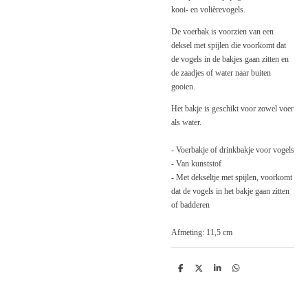
kooi- en volièrevogels.
De voerbak is voorzien van een
deksel met spijlen die voorkomt dat
de vogels in de bakjes gaan zitten en
de zaadjes of water naar buiten
gooien.
Het bakje is geschikt voor zowel voer
als water.
- Voerbakje of drinkbakje voor vogels
- Van kunststof
- Met dekseltje met spijlen, voorkomt
dat de vogels in het bakje gaan zitten
of badderen
Afmeting: 11,5 cm
D
D
S
D
e
e
h
e
l
e
a
l
e
l
r
e
n
e
n