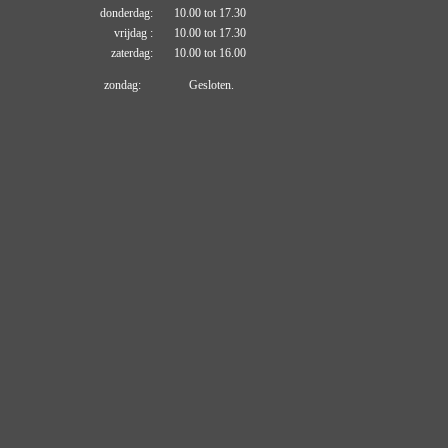
donderdag: 10.00 tot 17.30
vrijdag : 10.00 tot 17.30
zaterdag: 10.00 tot 16.00
zondag: Gesloten.