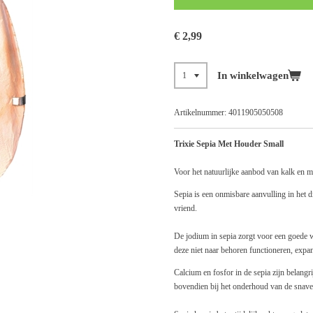
€ 2,99
In winkelwagen
Artikelnummer:
4011905050508
Trixie Sepia Met Houder Small
Voor het natuurlijke aanbod van kalk en m
Sepia is een onmisbare aanvulling in het d
vriend.
De jodium in sepia zorgt voor een goede we
deze niet naar behoren functioneren, exp
Calcium en fosfor in de sepia zijn belangr
bovendien bij het onderhoud van de snave