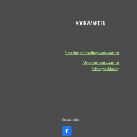
VOORWAARDEN
Levering en betalingsvoorwaarden
Algemene voorwaarden
Privacyverklaring
Socialmedia
F
a