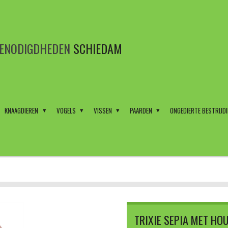
BENODIGDHEDEN
SCHIEDAM
KNAAGDIEREN
VOGELS
VISSEN
PAARDEN
ONGEDIERTE BESTRIJD
TRIXIE SEPIA MET HO