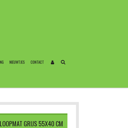
ING
NIEUWTJES
CONTACT
TLOOPMAT GRIJS 55X40 CM