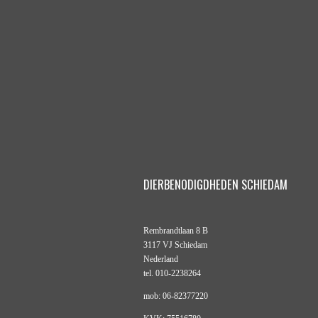
DIERBENODIGDHEDEN SCHIEDAM
Rembrandtlaan 8 B
3117 VJ Schiedam
Nederland
tel. 010-2238264
mob: 06-82377220