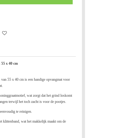
 55 x 40 cm
s van 55 x 40 cm is een handige opvangmat voor
t.
ninggraatmotief, wat zorgt dat het grind loskomt
ngen terwijl het toch zacht is voor de pootjes.
eenvoudig te reinigen.
t klittenband, wat het makkelijk maakt om de