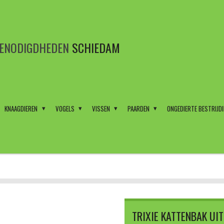
BENODIGDHEDEN
SCHIEDAM
KNAAGDIEREN
VOGELS
VISSEN
PAARDEN
ONGEDIERTE BESTRIJD
TRIXIE KATTENBAK UI