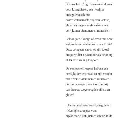
Bosvruchten 75 gr is aanvullend voer
voor knaagdieren, een heerlijke
knaagdiersnack met
bosvruchtensmaak, vrij van lactose,
gluten en toegevoegde suikers een
verrijkt met vitaminen en mineralen.
Beloon jouw konijn of cavia met deze
lekkere bosvruchtendrops van Trixie!
Deze compacte snoepjes zijn ideaal
om jouw dier tussendoor als beloning
of ter afwisseling te geven.
De compacte snoepjes hebben een
heerlijke erwtensmaak en zijn verrijkt
met diverse vitaminen en mineralen.
Gezond snoepen, want ze zijn vrij
van lactose, toegevoegde suikers en
gluten!
- Aanvullend voer voor knaagdieren
- Heerlijke snoepjes voor
bijvoorbeeld konijnen en cavia's in de