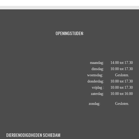
OPENINGSTIJDEN:
maandag: 14.00 tot 17.30
dinsdag: 10.00 tot 17.30
woensdag: Gesloten.
donderdag: 10.00 tot 17.30
vrijdag : 10.00 tot 17.30
zaterdag: 10.00 tot 16.00
zondag: Gesloten.
DIERBENODIGDHEDEN SCHIEDAM