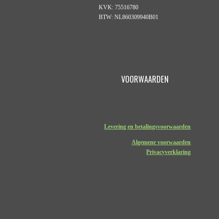
KVK: 75516780
BTW: NL860309940B01
VOORWAARDEN
Levering en betalingsvoorwaarden
Algemene voorwaarden
Privacyverklaring