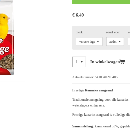
€ 6,49
merk
soort voer
v
In winkelwagen
Artikelnummer:
5410340210406
Prestige Kanaries zangzaad
Traditionele mengeling voor alle kanaries
waterslagers en harzers.
Prestige kanaries zangzaad is volledige d
Samenstelling:
kanariezaad 53%, gepelde