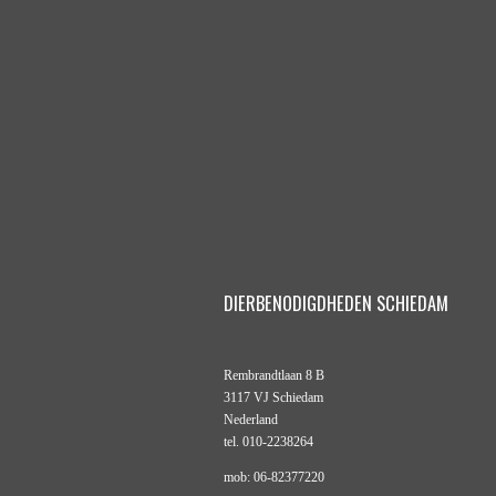
DIERBENODIGDHEDEN SCHIEDAM
Rembrandtlaan 8 B
3117 VJ Schiedam
Nederland
tel. 010-2238264
mob: 06-82377220