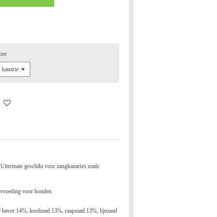
oor
. Uitermate geschikt voor zangkanaries zoals
iervoeding voor honden.
 haver 14%, koolzaad 13%, raapzaad 13%, lijnzaad