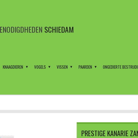
BENODIGDHEDEN
SCHIEDAM
KNAAGDIEREN
VOGELS
VISSEN
PAARDEN
ONGEDIERTE BESTRIJD
PRESTIGE KANARIE Z