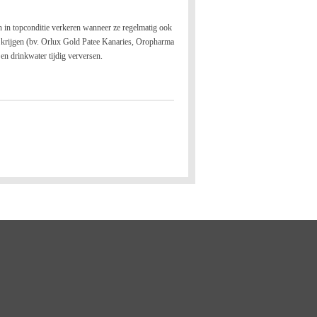
 in topconditie verkeren wanneer ze regelmatig ook
n krijgen (bv. Orlux Gold Patee Kanaries, Oropharma
n drinkwater tijdig verversen.