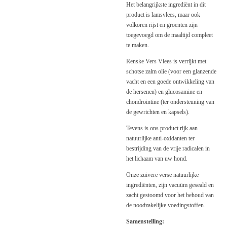
Het belangrijkste ingrediënt in dit
product is lamsvlees, maar ook
volkoren rijst en groenten zijn
toegevoegd om de maaltijd compleet
te maken.
Renske Vers Vlees is verrijkt met
schotse zalm olie (voor een glanzende
vacht en een goede ontwikkeling van
de hersenen) en glucosamine en
chondrointine (ter ondersteuning van
de gewrichten en kapsels).
Tevens is ons product rijk aan
natuurlijke anti-oxidanten ter
bestrijding van de vrije radicalen in
het lichaam van uw hond.
Onze zuivere verse natuurlijke
ingrediënten, zijn vacuüm geseald en
zacht gestoomd voor het behoud van
de noodzakelijke voedingstoffen.
Samenstelling: