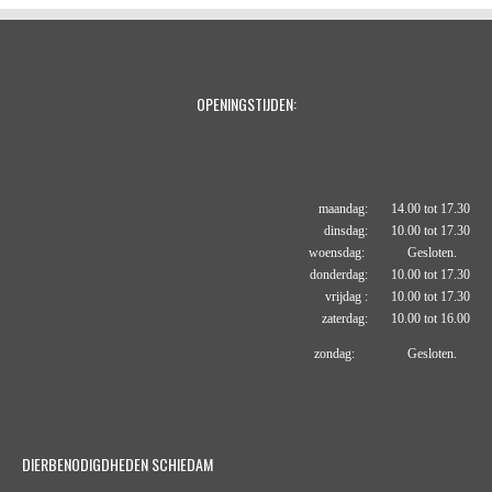
OPENINGSTIJDEN:
maandag: 14.00 tot 17.30
dinsdag: 10.00 tot 17.30
woensdag: Gesloten.
donderdag: 10.00 tot 17.30
vrijdag : 10.00 tot 17.30
zaterdag: 10.00 tot 16.00
zondag: Gesloten.
DIERBENODIGDHEDEN SCHIEDAM