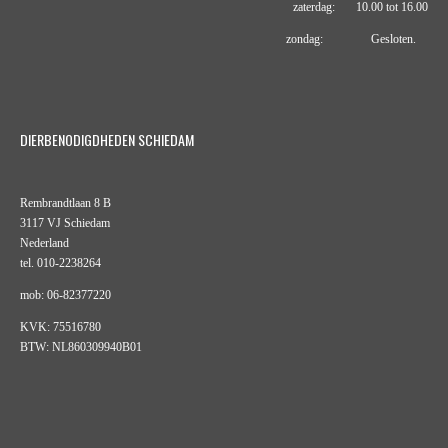
zaterdag: 10.00 tot 16.00
zondag: Gesloten.
DIERBENODIGDHEDEN SCHIEDAM
Rembrandtlaan 8 B
3117 VJ Schiedam
Nederland
tel. 010-2238264
mob: 06-82377220
KVK: 75516780
BTW: NL860309940B01