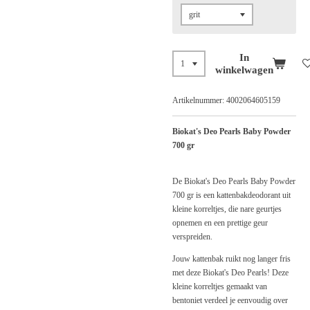
In
winkelwagen
Artikelnummer:
4002064605159
Biokat's Deo Pearls Baby Powder
700 gr
De Biokat's Deo Pearls Baby Powder
700 gr is een kattenbakdeodorant uit
kleine korreltjes, die nare geurtjes
opnemen en een prettige geur
verspreiden.
Jouw kattenbak ruikt nog langer fris
met deze Biokat's Deo Pearls! Deze
kleine korreltjes gemaakt van
bentoniet verdeel je eenvoudig over