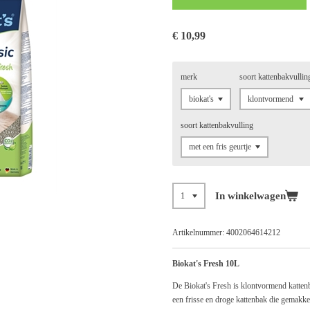
€ 10,99
merk
soort kattenbakvullin
soort kattenbakvulling
In winkelwagen
Artikelnummer:
4002064614212
Biokat's Fresh 10L
De Biokat's Fresh is klontvormend katten
een frisse en droge kattenbak die gemakkeli