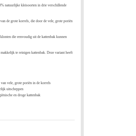
0% natuurlijke kleisoorten in drie verschillende
 van de grote korrels, die door de vele, grote poriën
 klonten die eenvoudig uit de kattenbak kunnen
makkelijk te reinigen kattenbak. Deze variant heeft
van vele, grote poriën in de korrels
lijk uitscheppen
ygiënische en droge kattenbak