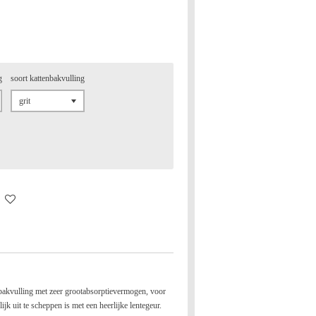
g
soort kattenbakvulling
bakvulling met zeer grootabsorptievermogen, voor
jk uit te scheppen is met een heerlijke lentegeur.