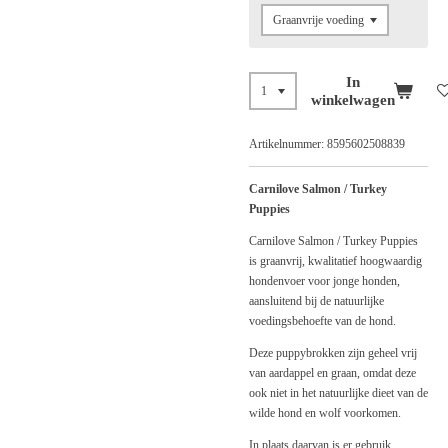
In
winkelwagen
Artikelnummer:
8595602508839
Carnilove Salmon / Turkey
Puppies
Carnilove Salmon / Turkey Puppies
is graanvrij, kwalitatief hoogwaardig
hondenvoer voor jonge honden,
aansluitend bij de natuurlijke
voedingsbehoefte van de hond.
Deze puppybrokken zijn geheel vrij
van aardappel en graan, omdat deze
ook niet in het natuurlijke dieet van de
wilde hond en wolf voorkomen.
In plaats daarvan is er gebruik