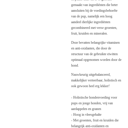
gemaakt van ingrediénten die beter
aansluiten bij de voedingsbehoefte
van de pup, namelijk een hoog
aandeel dierlijke ingrediënten
gecombineerd met verse groenten,
fruit, kruiden en mineralen.
Deze bevatten belangrijke vitaminen
en anti-oxidanten, die door de
structuur van de gebruikte eiwitten
optimaal opgenomen worden door de
hond.
Nauwkeurig uitgebalanceerd,
makkelijker verteerbaar, holistisch en
ook gewoon heel erg lekker!
- Holistische hondenvoeding voor
pups en jonge honden, vrij van
aardappelen en granen
- Hoog in vleesgehalte
- Met groenten, fruit en kruiden die
belangrijk anti-oxidanten en