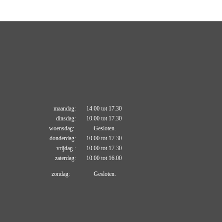
maandag: 14.00 tot 17.30
dinsdag: 10.00 tot 17.30
woensdag: Gesloten.
donderdag: 10.00 tot 17.30
vrijdag : 10.00 tot 17.30
zaterdag: 10.00 tot 16.00
zondag: Gesloten.