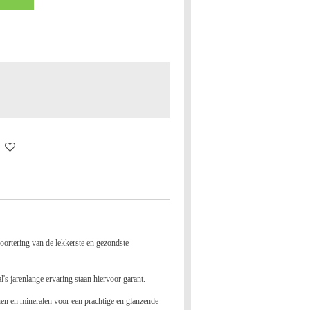
ortering van de lekkerste en gezondste
l's jarenlange ervaring staan hiervoor garant.
nen en mineralen voor een prachtige en glanzende