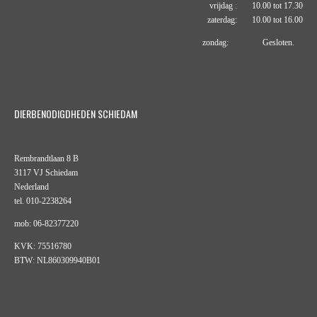
vrijdag : 10.00 tot 17.30
zaterdag: 10.00 tot 16.00
zondag: Gesloten.
DIERBENODIGDHEDEN SCHIEDAM
Rembrandtlaan 8 B
3117 VJ Schiedam
Nederland
tel. 010-2238264
mob: 06-82377220
KVK: 75516780
BTW: NL860309940B01