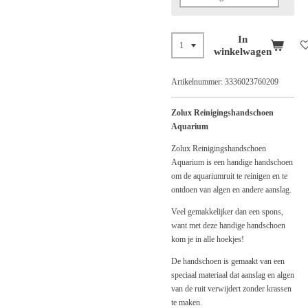
In
winkelwagen
Artikelnummer:
3336023760209
Zolux Reinigingshandschoen
Aquarium
Zolux Reinigingshandschoen
Aquarium is een handige handschoen
om de aquariumruit te reinigen en te
ontdoen van algen en andere aanslag.
Veel gemakkelijker dan een spons,
want met deze handige handschoen
kom je in alle hoekjes!
De handschoen is gemaakt van een
speciaal materiaal dat aanslag en algen
van de ruit verwijdert zonder krassen
te maken.