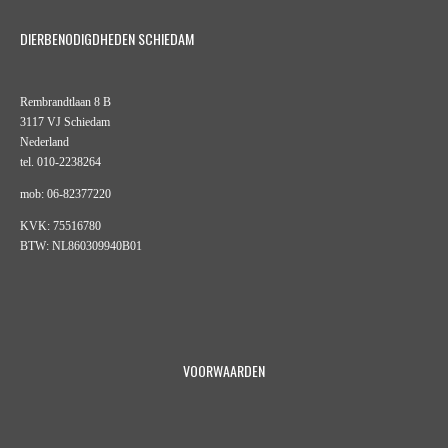
DIERBENODIGDHEDEN SCHIEDAM
Rembrandtlaan 8 B
3117 VJ Schiedam
Nederland
tel. 010-2238264
mob: 06-82377220
KVK: 75516780
BTW: NL860309940B01
VOORWAARDEN