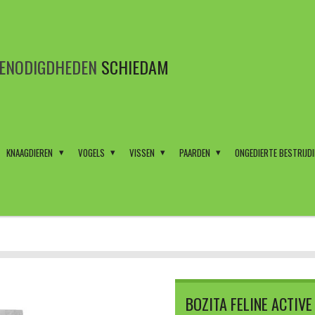
BENODIGDHEDEN
SCHIEDAM
KNAAGDIEREN
VOGELS
VISSEN
PAARDEN
ONGEDIERTE BESTRIJD
BOZITA FELINE ACTIVE