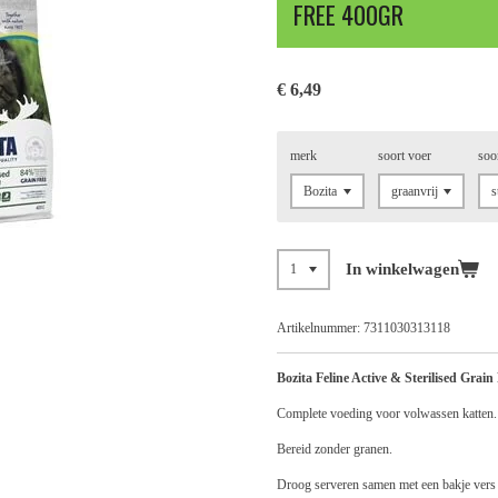
FREE 400GR
€ 6,49
merk
soort voer
soo
In winkelwagen
Artikelnummer:
7311030313118
Bozita Feline Active & Sterilised Grain
Complete voeding voor volwassen katten.
Bereid zonder granen.
Droog serveren samen met een bakje vers 