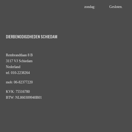
zondag: Gesloten.
DIERBENODIGDHEDEN SCHIEDAM
Rembrandtlaan 8 B
3117 VJ Schiedam
Nederland
tel. 010-2238264
mob: 06-82377220
KVK: 75516780
BTW: NL860309940B01