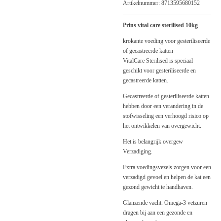
Artikelnummer:
8713595680152
Prins vital care sterilised 10kg
krokante voeding voor gesteriliseerde
of gecastreerde katten
VitalCare Sterilised is speciaal
geschikt voor gesteriliseerde en
gecastreerde katten.
Gecastreerde of gesteriliseerde katten
hebben door een verandering in de
stofwisseling een verhoogd risico op
het ontwikkelen van overgewicht.
Het is belangrijk overgew
Verzadiging.
Extra voedingsvezels zorgen voor een
verzadigd gevoel en helpen de kat een
gezond gewicht te handhaven.
Glanzende vacht. Omega-3 vetzuren
dragen bij aan een gezonde en