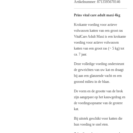
Artikelnummer:
8713595670146
Prins vital care adult maxi 4kg
Krokante voeding voor actieve
volwassen katten van een groot ras
VitalCare Adult Maxi is een krokante
voeding voor actieve volwassen
katten van een groot ras (> 5 kg) tot
ca. 7 jaar.
Deze volledige voeding ondersteunt
de gewrichten van uw kat en draagt
bij aan een glanzende vacht en een
gezond milieu in de blaas.
De vorm en de grootte van de brok
zijn aangepast op het kauwgedrag en
de voedingsopname van de grotere
kat.
Bij uitstek geschikt voor katten die
hun voeding te snel eten.