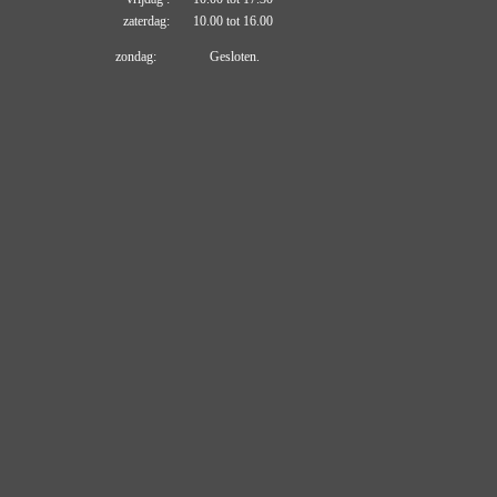
zaterdag: 10.00 tot 16.00
zondag: Gesloten.