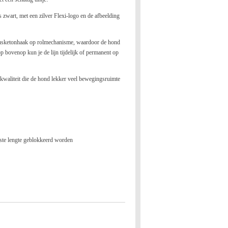
 zwart, met een zilver Flexi-logo en de afbeelding
 musketonhaak op rolmechanisme, waardoor de hond
p bovenop kun je de lijn tijdelijk of permanent op
i-kwaliteit die de hond lekker veel bewegingsruimte
nste lengte geblokkeerd worden