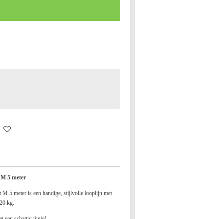
 M 5 meter
M 5 meter is een handige, stijlvolle looplijn met
20 kg.
 een schattig tintje!