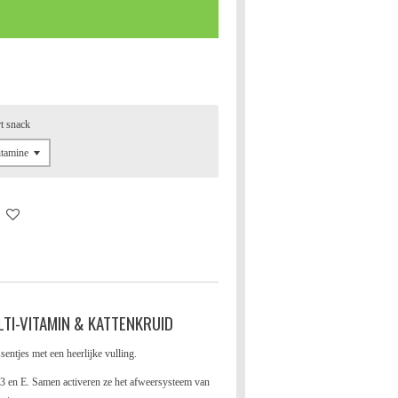
t snack
TI-VITAMIN & KATTENKRUID
entjes met een heerlijke vulling.
D3 en E. Samen activeren ze het afweersysteem van