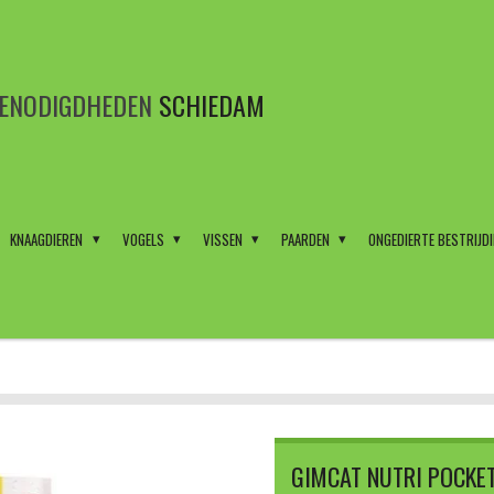
BENODIGDHEDEN
SCHIEDAM
KNAAGDIEREN
VOGELS
VISSEN
PAARDEN
ONGEDIERTE BESTRIJD
GIMCAT NUTRI POCKET