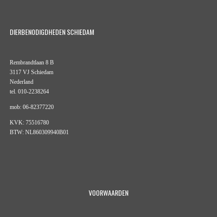
DIERBENODIGDHEDEN SCHIEDAM
Rembrandtlaan 8 B
3117 VJ Schiedam
Nederland
tel. 010-2238264
mob: 06-82377220
KVK: 75516780
BTW: NL860309940B01
VOORWAARDEN