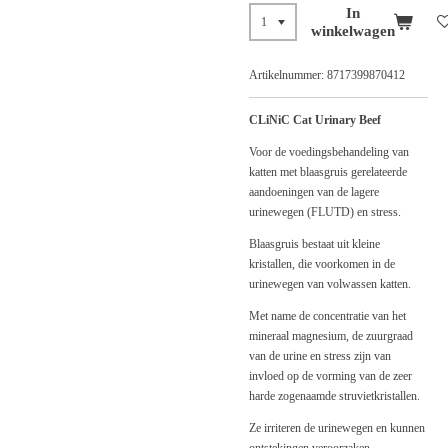
In
winkelwagen
Artikelnummer:
8717399870412
CLiNiC Cat Urinary Beef
Voor de voedingsbehandeling van
katten met blaasgruis gerelateerde
aandoeningen van de lagere
urinewegen (FLUTD) en stress.
Blaasgruis bestaat uit kleine
kristallen, die voorkomen in de
urinewegen van volwassen katten.
Met name de concentratie van het
mineraal magnesium, de zuurgraad
van de urine en stress zijn van
invloed op de vorming van de zeer
harde zogenaamde struvietkristallen.
Ze irriteren de urinewegen en kunnen