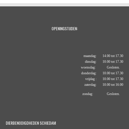
OPENINGSTIJDEN:
maandag: 14.00 tot 17.30
dinsdag: 10.00 tot 17.30
woensdag: Gesloten.
donderdag: 10.00 tot 17.30
vrijdag : 10.00 tot 17.30
zaterdag: 10.00 tot 16.00
zondag: Gesloten.
DIERBENODIGDHEDEN SCHIEDAM